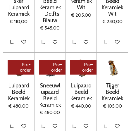
sker
Beeld
Keramiek
Beeld
Luipaard
Keramiek
Wit
Keramiek
Keramiek
- Delfts
Wit
€ 205,00
Blauw
€ 110,00
€ 240,00
€ 545,00
In winkelwagen
In winkelwagen
In winkelwagen
In winkelwag
Pre-
Pre-
Pre-
order
order
order
Luipaard
Sneeuwl
Luipaard
Tijger
Beeld
uipaard
Beeld
Beeld
Keramiek
Beeld
Keramiek
Keramiek
Keramiek
€ 480,00
€ 440,00
€ 105,00
€ 480,00
In winkelwagen
In winkelwagen
In winkelwagen
In winkelwag