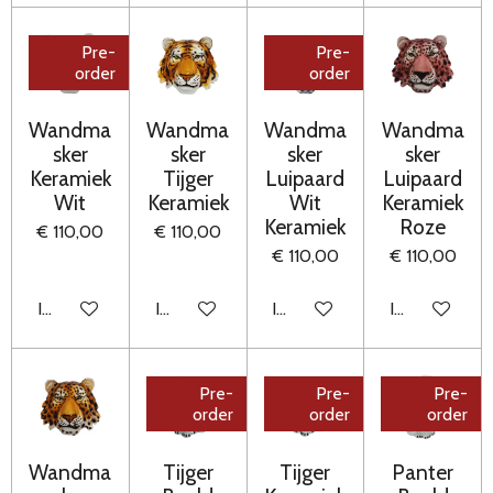
Pre-
Pre-
order
order
Wandma
Wandma
Wandma
Wandma
sker
sker
sker
sker
Keramiek
Tijger
Luipaard
Luipaard
Wit
Keramiek
Wit
Keramiek
Keramiek
Roze
€ 110,00
€ 110,00
€ 110,00
€ 110,00
In winkelwagen
In winkelwagen
In winkelwagen
In winkelwag
Pre-
Pre-
Pre-
order
order
order
Wandma
Tijger
Tijger
Panter