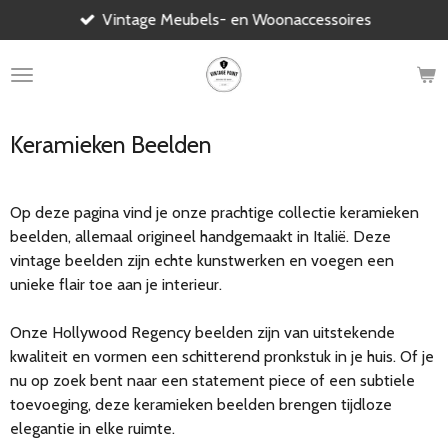
Vintage Meubels- en Woonaccessoires
Ga
direct
naar
de
hoofdinhoud
Keramieken Beelden
Op deze pagina vind je onze prachtige collectie keramieken
beelden, allemaal origineel handgemaakt in Italië. Deze
vintage beelden zijn echte kunstwerken en voegen een
unieke flair toe aan je interieur.
Onze Hollywood Regency beelden zijn van uitstekende
kwaliteit en vormen een schitterend pronkstuk in je huis. Of je
nu op zoek bent naar een statement piece of een subtiele
toevoeging, deze keramieken beelden brengen tijdloze
elegantie in elke ruimte.