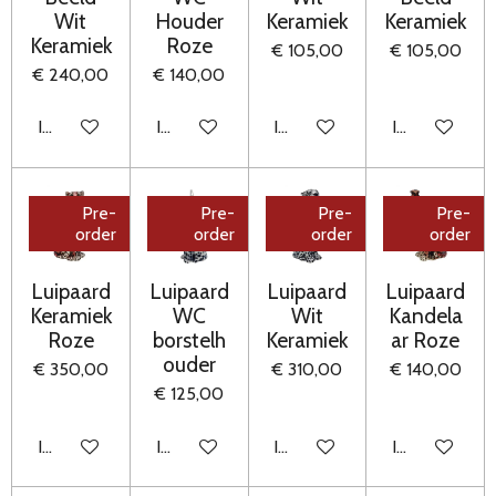
Wit
Houder
Keramiek
Keramiek
Keramiek
Roze
€ 105,00
€ 105,00
€ 240,00
€ 140,00
In winkelwagen
In winkelwagen
In winkelwagen
In winkelwag
Pre-
Pre-
Pre-
Pre-
order
order
order
order
Luipaard
Luipaard
Luipaard
Luipaard
Keramiek
WC
Wit
Kandela
Roze
borstelh
Keramiek
ar Roze
ouder
€ 350,00
€ 310,00
€ 140,00
€ 125,00
In winkelwagen
In winkelwagen
In winkelwagen
In winkelwag