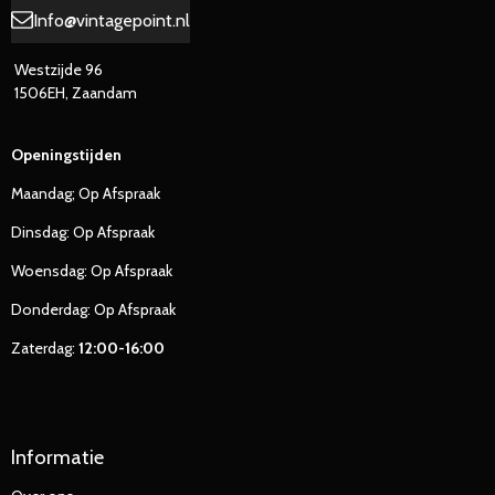
a
p
Info@vintagepoint.nl
m
Westzijde 96
1506EH, Zaandam
Openingstijden
Maandag; Op Afspraak
Dinsdag: Op Afspraak
Woensdag: Op Afspraak
Donderdag: Op Afspraak
Zaterdag:
12:00-16:00
Informatie