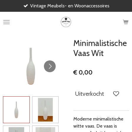
Vintage Meubels- en Woonaccessoires
Ga
direct
naar
de
hoofdinhoud
Minimalistische
Vaas Wit
€ 0,00
Uitverkocht
Moderne minimalistische
witte vaas. De vaas is