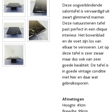
Deze oogverblindende
salontafel is vervaardigd uit
zwart glimmend marmer.
Deze natuurstenen tafel
past perfect in een chique
interieur. Het bovenblad
en de voet zijn los van
elkaar te vervoeren. Let op
deze tafel is zeer zwaar
maar dus ook van zeer
goede kwaliteit. De tafel is
in goede vintage conditie
met hier en daar wat
gebruikssporen.
Afmetingen
Hoogte: 41cm
Breedte: 99cm