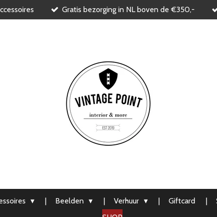
ccessoires
Gratis bezorging in NL boven de €350,-
ssoires
Beelden
Verhuur
Giftcard