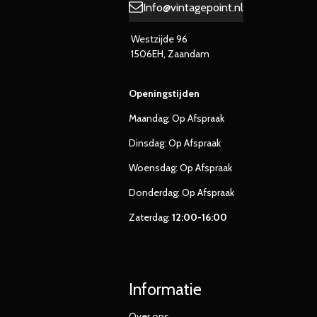
Info@vintagepoint.nl
Westzijde 96
1506EH, Zaandam
Openingstijden
Maandag; Op Afspraak
Dinsdag: Op Afspraak
Woensdag: Op Afspraak
Donderdag: Op Afspraak
Zaterdag:
12:00-16:00
Informatie
Over ons