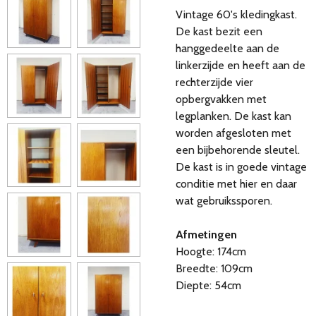
Vintage 60's kledingkast.
De kast bezit een
hanggedeelte aan de
linkerzijde en heeft aan de
rechterzijde vier
opbergvakken met
legplanken. De kast kan
worden afgesloten met
een bijbehorende sleutel.
De kast is in goede vintage
conditie met hier en daar
wat gebruikssporen.
Afmetingen
Hoogte: 174cm
Breedte: 109cm
Diepte: 54cm