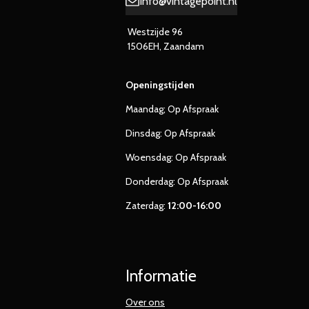
Info@vintagepoint.nl
Westzijde 96
1506EH, Zaandam
Openingstijden
Maandag; Op Afspraak
Dinsdag: Op Afspraak
Woensdag: Op Afspraak
Donderdag: Op Afspraak
Zaterdag:
12:00-16:00
Informatie
Over ons