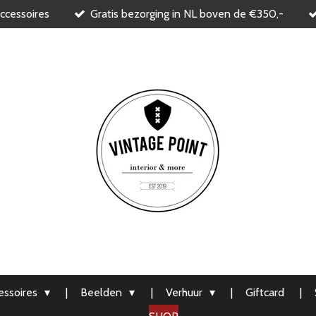
ccessoires
Gratis bezorging in NL boven de €350,-
ssoires
Beelden
Verhuur
Giftcard