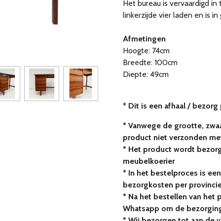
Het bureau is vervaardigd in
linkerzijde vier laden en is i
Afmetingen
Hoogte: 74cm
Breedte: 100cm
Diepte: 49cm
* Dit is een afhaal / bezorg
* Vanwege de grootte, zwaa
product niet verzonden me
* Het product wordt bezor
meubelkoerier
* In het bestelproces is een
bezorgkosten per provinci
* Na het bestellen van het 
Whatsapp om de bezorging
* Wij bezorgen tot aan de 