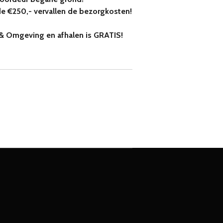
de €250,- vervallen de bezorgkosten!
& Omgeving en afhalen is GRATIS!