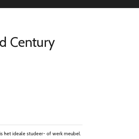
d Century
 is het ideale studeer- of werk meubel.