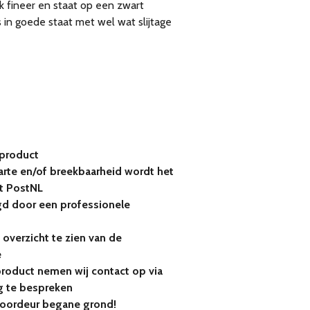
ak fineer en staat op een zwart
s in goede staat met wel wat slijtage
 product
rte en/of breekbaarheid wordt het
t PostNL
gd door een professionele
 overzicht te zien van de
e
product nemen wij contact op via
 te bespreken
voordeur begane grond!