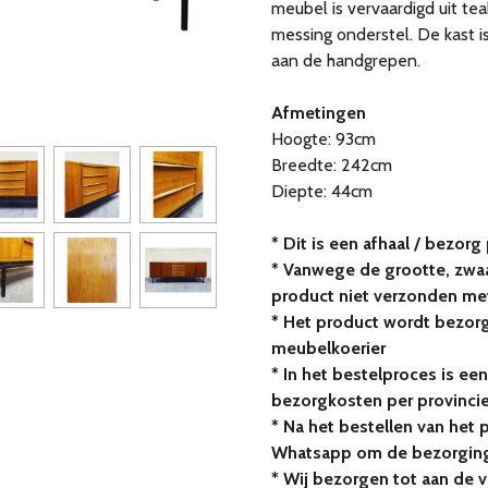
meubel is vervaardigd uit te
messing onderstel. De kast i
aan de handgrepen.
Afmetingen
Hoogte: 93cm
Breedte: 242cm
Diepte: 44cm
* Dit is een afhaal / bezorg
* Vanwege de grootte, zwaa
product niet verzonden me
* Het product wordt bezor
meubelkoerier
* In het bestelproces is een
bezorgkosten per provinci
* Na het bestellen van het 
Whatsapp om de bezorging
* Wij bezorgen tot aan de 