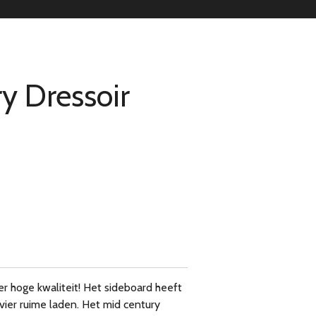
y Dressoir
er hoge kwaliteit! Het sideboard heeft
ier ruime laden. Het mid century