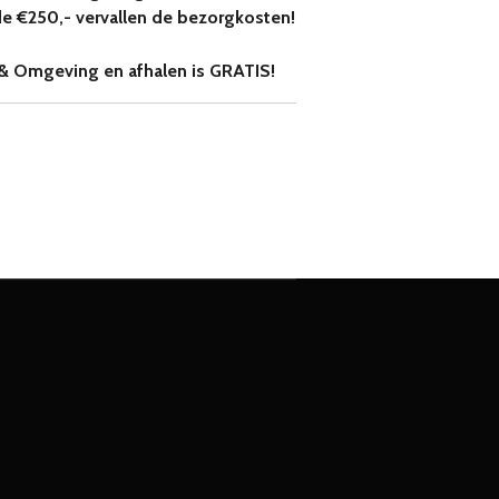
de €250,- vervallen de bezorgkosten!
& Omgeving en afhalen is GRATIS!