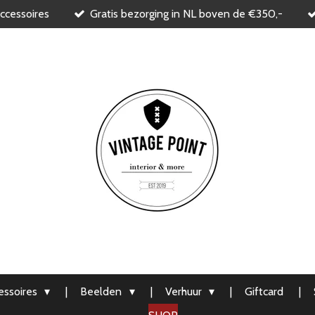
ccessoires
Gratis bezorging in NL boven de €350,-
ssoires
Beelden
Verhuur
Giftcard