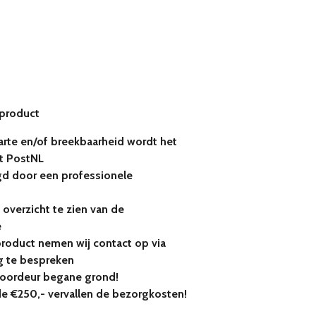
 product
rte en/of breekbaarheid wordt het
t PostNL
gd door een professionele
 overzicht te zien van de
e
product nemen wij contact op via
 te bespreken
voordeur begane grond!
de €250,- vervallen de bezorgkosten!