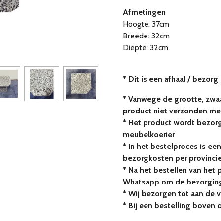
Afmetingen
Hoogte: 37cm
Breede: 32cm
Diepte: 32cm
* Dit is een afhaal / bezorg
* Vanwege de grootte, zwaa
product niet verzonden me
* Het product wordt bezor
meubelkoerier
* In het bestelproces is een
bezorgkosten per provinci
* Na het bestellen van het 
Whatsapp om de bezorging
* Wij bezorgen tot aan de 
* Bij een bestelling boven 