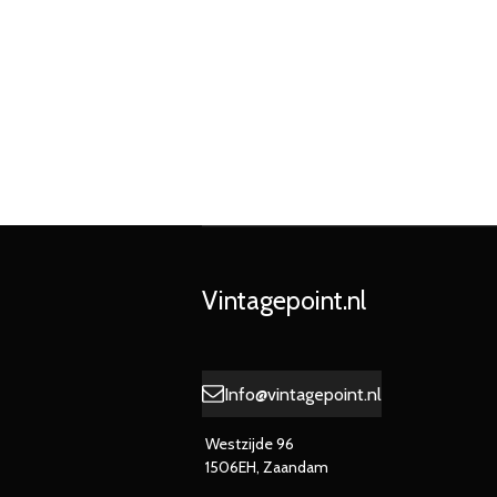
Vintagepoint.nl
Info@vintagepoint.nl
Westzijde 96
1506EH, Zaandam