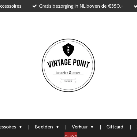
ccessoires
Gratis bezorging in NL boven de €350,-
ssoires
Beelden
Verhuur
Giftcard