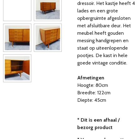
dressoir. Het kastje heeft 4
lades en een grote
opbergruimte afgesloten
met afsluitbare deur. Het
meubel heeft gouden
messing handgrepen en
staat op uiteenlopende
pootjes. De kast in hele
goede vintage conditie.
Afmetingen
Hoogte: 80cm
Breedte: 122cm
Diepte: 45cm
* Dit is een afhaal /
bezorg product