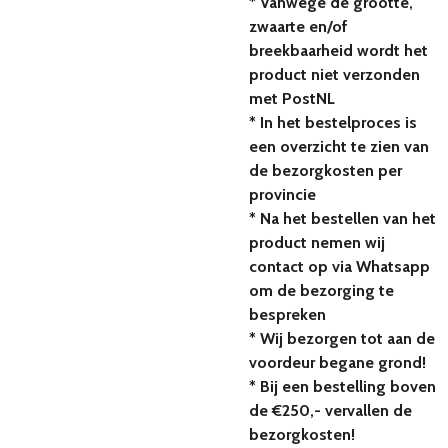
* Vanwege de grootte,
zwaarte en/of
breekbaarheid wordt het
product niet verzonden
met PostNL
* In het bestelproces is
een overzicht te zien van
de bezorgkosten per
provincie
* Na het bestellen van het
product nemen wij
contact op via Whatsapp
om de bezorging te
bespreken
* Wij bezorgen tot aan de
voordeur begane grond!
* Bij een bestelling boven
de €250,- vervallen de
bezorgkosten!