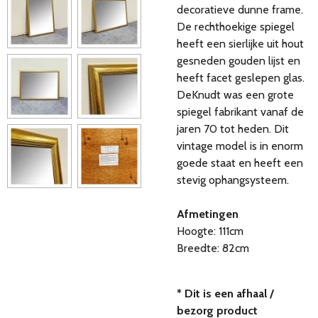
decoratieve dunne frame.
De rechthoekige spiegel
heeft een sierlijke uit hout
gesneden gouden lijst en
heeft facet geslepen glas.
DeKnudt was een grote
spiegel fabrikant vanaf de
jaren 70 tot heden. Dit
vintage model is in enorm
goede staat en heeft een
stevig ophangsysteem.
Afmetingen
Hoogte: 111cm
Breedte: 82cm
* Dit is een afhaal /
bezorg product