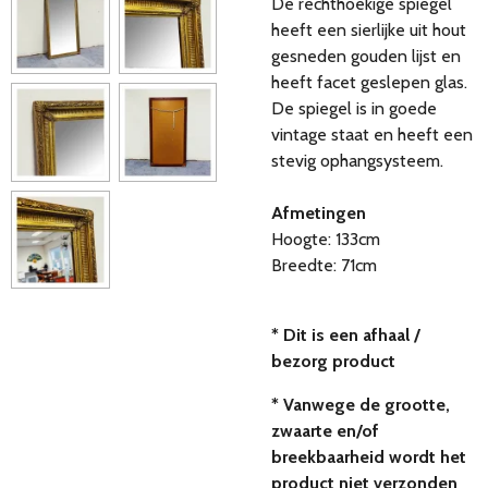
De rechthoekige spiegel
heeft een sierlijke uit hout
gesneden gouden lijst en
heeft facet geslepen glas.
De spiegel is in goede
vintage staat en heeft een
stevig ophangsysteem.
Afmetingen
Hoogte: 133cm
Breedte: 71cm
* Dit is een afhaal /
bezorg product
* Vanwege de grootte,
zwaarte en/of
breekbaarheid wordt het
product niet verzonden