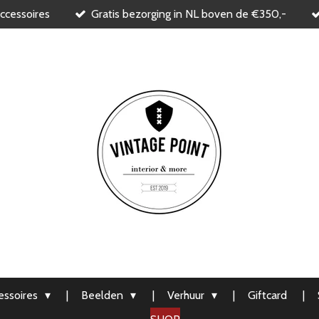
ccessoires
Gratis bezorging in NL boven de €350,-
ssoires
Beelden
Verhuur
Giftcard