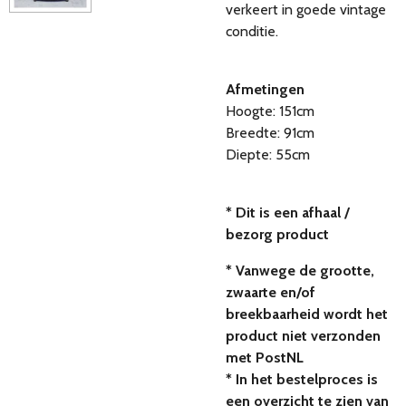
verkeert in goede vintage
conditie.
Afmetingen
Hoogte: 151cm
Breedte: 91cm
Diepte: 55cm
* Dit is een afhaal /
bezorg product
* Vanwege de grootte,
zwaarte en/of
breekbaarheid wordt het
product niet verzonden
met PostNL
* In het bestelproces is
een overzicht te zien van