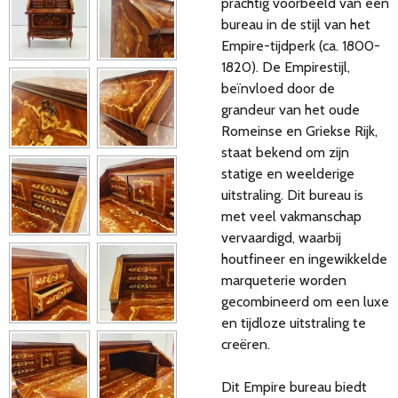
prachtig voorbeeld van een
bureau in de stijl van het
Empire-tijdperk (ca. 1800-
1820). De Empirestijl,
beïnvloed door de
grandeur van het oude
Romeinse en Griekse Rijk,
staat bekend om zijn
statige en weelderige
uitstraling. Dit bureau is
met veel vakmanschap
vervaardigd, waarbij
houtfineer en ingewikkelde
marqueterie worden
gecombineerd om een luxe
en tijdloze uitstraling te
creëren.
Dit Empire bureau biedt