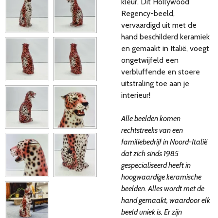
kleur. Dit Hollywood
Regency-beeld,
vervaardigd uit met de
hand beschilderd keramiek
en gemaakt in Italië, voegt
ongetwijfeld een
verbluffende en stoere
uitstraling toe aan je
interieur!
Alle beelden komen
rechtstreeks van een
familiebedrijf in Noord-Italië
dat zich sinds 1985
gespecialiseerd heeft in
hoogwaardige keramische
beelden. Alles wordt met de
hand gemaakt, waardoor elk
beeld uniek is. Er zijn