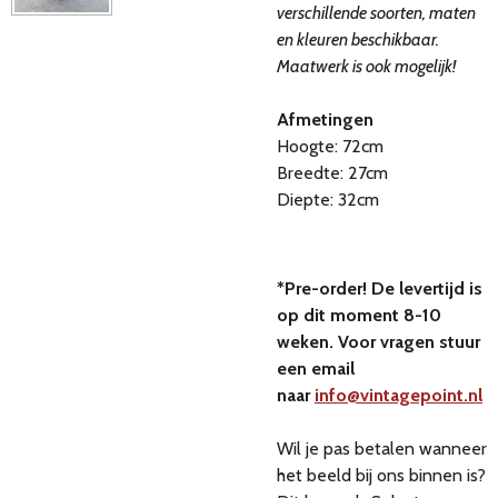
verschillende soorten, maten
en kleuren beschikbaar.
Maatwerk is ook mogelijk!
Afmetingen
Hoogte: 72cm
Breedte: 27cm
Diepte: 32cm
*Pre-order! De levertijd is
op dit moment 8-10
weken. Voor vragen stuur
een email
naar
info@vintagepoint.nl
Wil je pas betalen wanneer
het beeld bij ons binnen is?