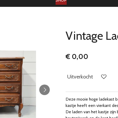
SHOP
Vintage La
€ 0,00
Uitverkocht
Deze mooie hoge ladekast bes
kastje heeft een vierkant des
De laden van het kastje zijn 