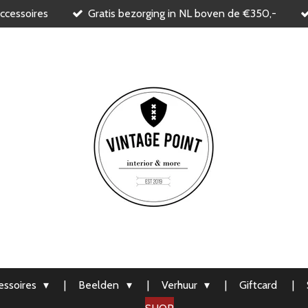
ccessoires
Gratis bezorging in NL boven de €350,-
ssoires
Beelden
Verhuur
Giftcard