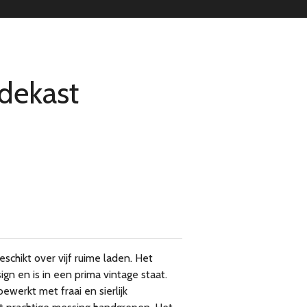
dekast
chikt over vijf ruime laden. Het
ign en is in een prima vintage staat.
bewerkt met fraai en sierlijk