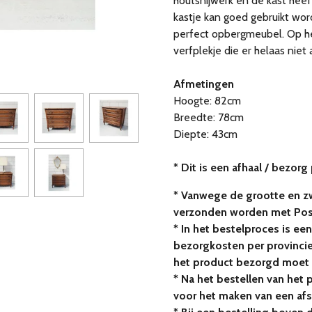
houtsnijwerk en de kast hee
kastje kan goed gebruikt wor
perfect opbergmeubel. Op h
verfplekje die er helaas niet 
Afmetingen
Hoogte: 82cm
Breedte: 78cm
Diepte: 43cm
* Dit is een afhaal / bezorg
* Vanwege de grootte en zw
verzonden worden met Po
* In het bestelproces is een
bezorgkosten per provincie.
het product bezorgd moet
* Na het bestellen van het
voor het maken van een af