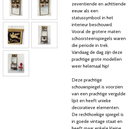
zeventiende en achttiende
eeuw als een
statussymbool in het
interieur beschouwd.
Vooral de grotere maten
schoorsteenspiegels waren
die periode in trek.
Vandaag de dag zijn deze
prachtige grote modellen
weer helemaal hip!
Deze prachtige
schouwspiegel is voorzien
van een prachtige vergulde
lijst en heeft unieke
decoratieve elementen.
De rechthoekige spiegel is
in goede vintage staat en
heeft maar enkele kleine