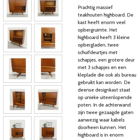
Prachtig massief
teakhouten highboard. De
kast heeft enorm veel
opbergruimte. Het
highboard heeft 3 kleine
opbergladen, twee
schuifdeurtjes met
schapjes, een grotere deur
met 3 schapjes en een
kleplade die ook als bureau
gebruikt kan worden. De
deense designkast staat
op unieke uiteenlopende
poten. In de achterwand
zijn twee gezaagde gaten
aanwezig waar kabels
doorheen kunnen. Het
highboard is in enorm