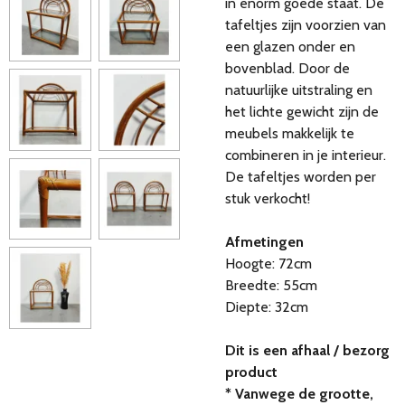
in enorm goede staat. De
tafeltjes zijn voorzien van
een glazen onder en
bovenblad. Door de
natuurlijke uitstraling en
het lichte gewicht zijn de
meubels makkelijk te
combineren in je interieur.
De tafeltjes worden per
stuk verkocht!
Afmetingen
Hoogte: 72cm
Breedte: 55cm
Diepte: 32cm
Dit is een afhaal / bezorg
product
* Vanwege de grootte,