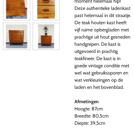
moment helemaal hip!
Deze authentieke ladenkast
past helemaal in dit straatje.
De teak houten kast heeft
vijf ruime opbergladen met
prachtige uit hout gesneden
handgrepen. De kast is
uitgevoerd in prachtig
teakfineer. De kast is in
goede vintage conditie met
wel wat gebruikssporen en
wat verkleuringen op de
laden en het bovenblad.
Afmetingen
Hoogte: 87cm
Breedte: 80,5cm
Diepte: 39,5cm