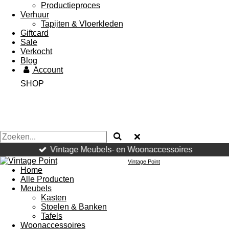
Productieproces
Verhuur
Tapijten & Vloerkleden
Giftcard
Sale
Verkocht
Blog
Account
SHOP
Vintage Meubels- en Woonaccessoires
Vintage Point
Home
Alle Producten
Meubels
Kasten
Stoelen & Banken
Tafels
Woonaccessoires