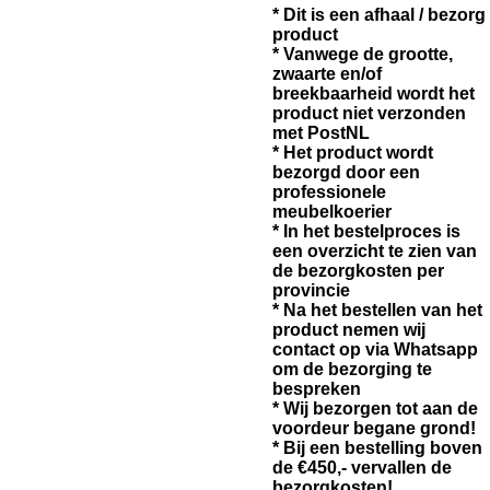
* Dit is een afhaal / bezorg
product
* Vanwege de grootte,
zwaarte en/of
breekbaarheid wordt het
product niet verzonden
met PostNL
* Het product wordt
bezorgd door een
professionele
meubelkoerier
* In het bestelproces is
een overzicht te zien van
de bezorgkosten per
provincie
* Na het bestellen van het
product nemen wij
contact op via Whatsapp
om de bezorging te
bespreken
* Wij bezorgen tot aan de
voordeur begane grond!
* Bij een bestelling boven
de €450,- vervallen de
bezorgkosten!