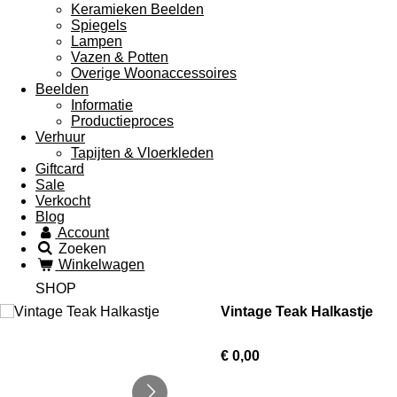
Keramieken Beelden
Spiegels
Lampen
Vazen & Potten
Overige Woonaccessoires
Beelden
Informatie
Productieproces
Verhuur
Tapijten & Vloerkleden
Giftcard
Sale
Verkocht
Blog
Account
Zoeken
Winkelwagen
SHOP
Vintage Teak Halkastje
€ 0,00