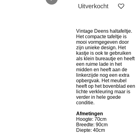
Uitverkocht
Vintage Deens haltafeltje.
Het compacte tafeltje is
mooi vormgegeven door
zijn unieke design. Het
kastje is ook te gebruiken
als klein bureautje en heeft
een ruime lade in het
midden en heeft aan de
linkerzijde nog een extra
opbergvak. Het meubel
heeft op het bovenblad een
lichte verkleuring maar is
verder in hele goede
conditie.
Afmetingen
Hoogte: 70cm
Breedte: 90cm
Diepte: 40cm