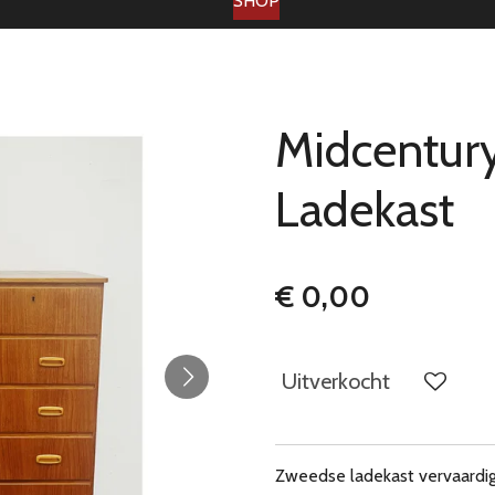
SHOP
Midcentur
Ladekast
€ 0,00
Uitverkocht
Zweedse ladekast vervaardigd