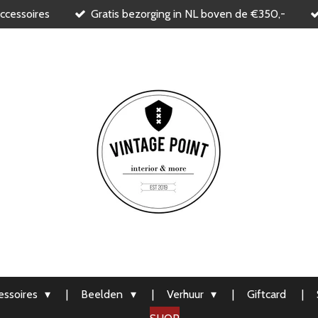
ccessoires
Gratis bezorging in NL boven de €350,-
ssoires
Beelden
Verhuur
Giftcard