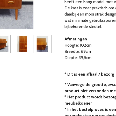
heeft een hoog model met vi
De kast is zeer praktisch om 
daarbij een mooi strak design
wat minimale gebruikssporen.
bijbehorende sleutel.
Afmetingen
Hoogte: 102cm
Breedte: 89cm
Diepte: 39,5cm
* Dit is een afhaal / bezorg
* Vanwege de grootte, zwaa
product niet verzonden me
* Het product wordt bezor
meubelkoerier
* In het bestelproces is een
bezorgkosten per provinci