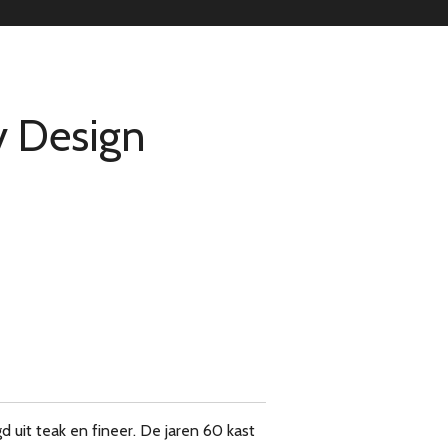
y Design
 uit teak en fineer. De jaren 60 kast