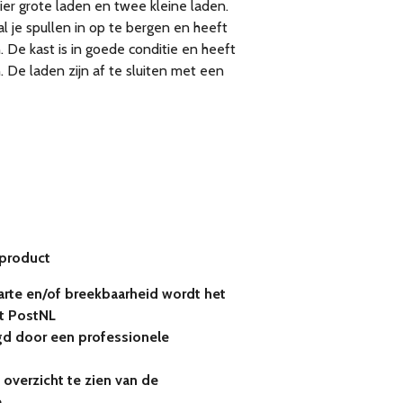
er grote laden en twee kleine laden.
al je spullen in op te bergen en heeft
. De kast is in goede conditie en heeft
 De laden zijn af te sluiten met een
 product
rte en/of breekbaarheid wordt het
t PostNL
gd door een professionele
 overzicht te zien van de
e