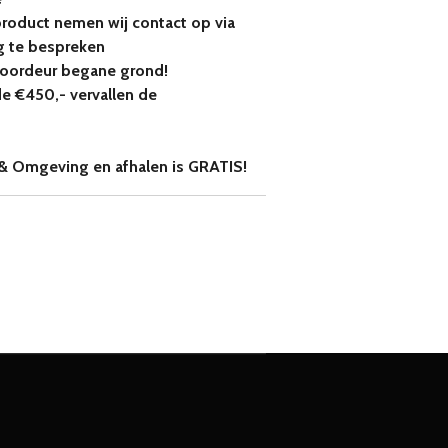
product nemen wij contact op via
 te bespreken
voordeur begane grond!
de €450,- vervallen de
& Omgeving en afhalen is GRATIS!