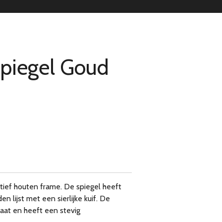
Spiegel Goud
tief houten frame. De spiegel heeft
n lijst met een sierlijke kuif. De
taat en heeft een stevig