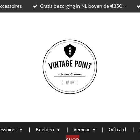
ccessoires
Gratis bezorging in NL boven de €350,-
ssoires
Beelden
Verhuur
Giftcard