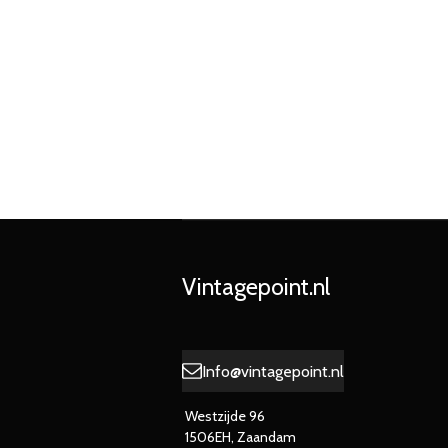
Vintagepoint.nl
Info@vintagepoint.nl
Westzijde 96
1506EH, Zaandam