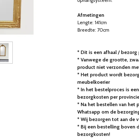
ophangsysteem.
Afmetingen
Lengte: 141cm
Breedte: 70cm
* Dit is een afhaal / bezorg
* Vanwege de grootte, zwaa
product niet verzonden me
* Het product wordt bezor
meubelkoerier
* In het bestelproces is een
bezorgkosten per provinci
* Na het bestellen van het 
Whatsapp om de bezorging
* Wij bezorgen tot aan de 
* Bij een bestelling boven 
bezorgkosten!