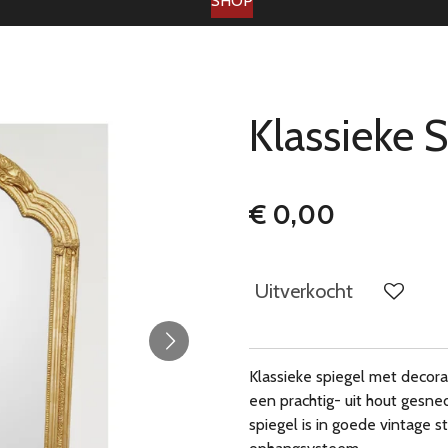
SHOP
Klassieke 
€ 0,00
Uitverkocht
Klassieke spiegel met decora
een prachtig- uit hout gesnede
spiegel is in goede vintage s