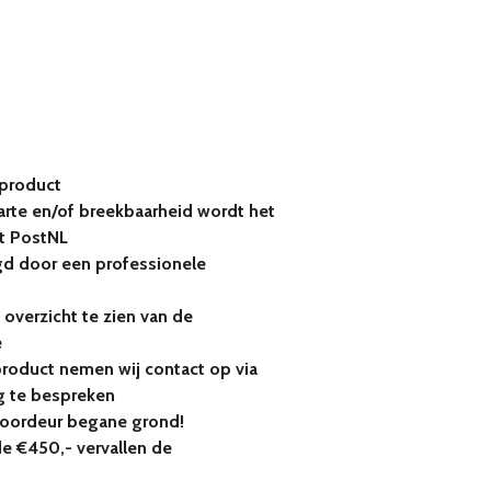
 product
rte en/of breekbaarheid wordt het
t PostNL
gd door een professionele
 overzicht te zien van de
e
product nemen wij contact op via
 te bespreken
voordeur begane grond!
de €450,- vervallen de