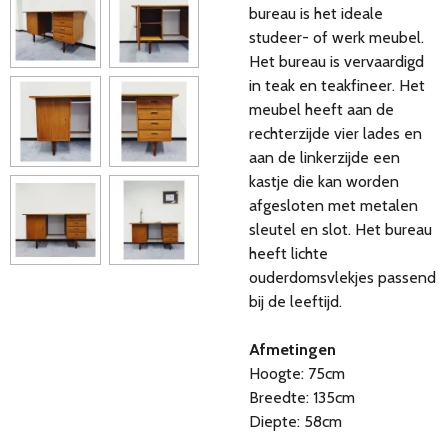
bureau is het ideale
studeer- of werk meubel.
Het bureau is vervaardigd
in teak en teakfineer. Het
meubel heeft aan de
rechterzijde vier lades en
aan de linkerzijde een
kastje die kan worden
afgesloten met metalen
sleutel en slot.
Het bureau
heeft lichte
ouderdomsvlekjes passend
bij de leeftijd.
Afmetingen
Hoogte: 75cm
Breedte: 135cm
Diepte: 58cm