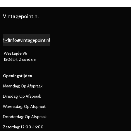
n
e
n
Vintagepoint.nl
Info@vintagepoint.nl
Westzijde 96
1506EH, Zaandam
Openingstijden
Maandag; Op Afspraak
Dinsdag: Op Afspraak
Woensdag: Op Afspraak
Donderdag: Op Afspraak
Zaterdag:
12:00-16:00